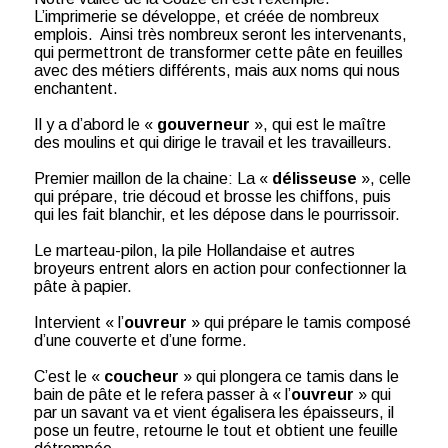
L’imprimerie se développe, et créée de nombreux
emplois. Ainsi très nombreux seront les intervenants,
qui permettront de transformer cette pâte en feuilles
avec des métiers différents, mais aux noms qui nous
enchantent.
Il y a d’abord le «
gouverneur
», qui est le maître
des moulins et qui dirige le travail et les travailleurs.
Premier maillon de la chaine: La «
délisseuse
», celle
qui prépare, trie découd et brosse les chiffons, puis
qui les fait blanchir, et les dépose dans le pourrissoir.
Le marteau-pilon, la pile Hollandaise et autres
broyeurs entrent alors en action pour confectionner la
pâte à papier.
Intervient « l’
ouvreur
» qui prépare le tamis composé
d’une couverte et d’une forme.
C’est le «
coucheur
» qui plongera ce tamis dans le
bain de pâte et le refera passer à « l’
ouvreur
» qui
par un savant va et vient égalisera les épaisseurs, il
pose un feutre, retourne le tout et obtient une feuille