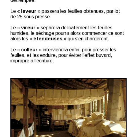
détrempée.
Le «
leveur
» passera les feuilles obtenues, par lot
de 25 sous presse.
Le «
vireur
» séparera délicatement les feuilles
humides, le séchage pourra alors commencer ce sont
alors les «
étendeuses
» qui s’en chargeront.
Le «
colleur
» interviendra enfin, pour presser les
feulles, et les enduire, pour éviter l’effet buvard,
impropre à l’écriture.